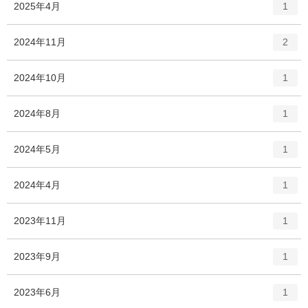
エ
件
2025年4月
1
リ
ン
ー
ト
エ
件
2024年11月
数
2
リ
ン
ー
ト
エ
件
2024年10月
数
1
リ
ン
ー
ト
エ
件
2024年8月
数
1
リ
ン
ー
ト
エ
件
2024年5月
数
1
リ
ン
ー
ト
エ
件
2024年4月
数
1
リ
ン
ー
ト
エ
件
2023年11月
数
1
リ
ン
ー
ト
エ
件
2023年9月
数
1
リ
ン
ー
ト
エ
件
2023年6月
数
1
リ
ン