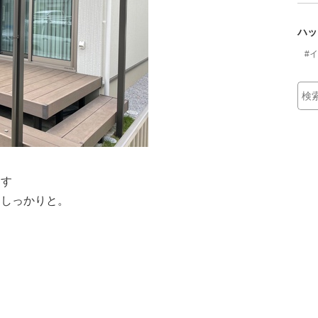
ハッ
#
ます
をしっかりと。