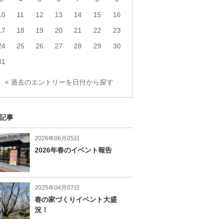
10
11
12
13
14
15
16
17
18
19
20
21
22
23
24
25
26
27
28
29
30
31
< 過去のエントリーを日付から探す
記事
2026年06月05日
2026年春のイベント報告
2025年04月07日
春の家づくりイベント大盛
況！