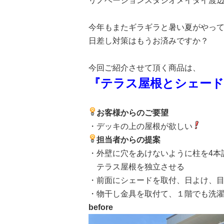
リノベーションスタジオメイダイ渡
今年もまたギラギラと暑い夏がやっ
日差し対策はもうお済みですか？
今回ご紹介させて頂く商品は、
『テラス屋根とシェード
お客様からのご要望
・デッキの上の屋根が欲しい
担当者からの提案
・外壁に穴をあけないように柱を4本
テラス屋根を独立させる
・前面にシェードを取付、日よけ、
・物干し金具を取付て、１階でも洗
before