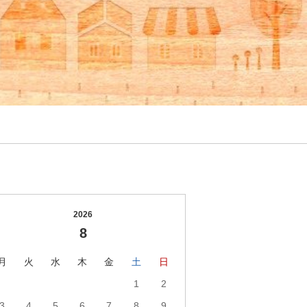
2026
8
月
火
水
木
金
土
日
1
2
3
4
5
6
7
8
9