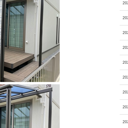
2
20
20
2
2
2
20
2
2