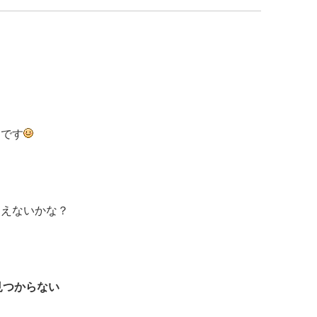
辺です
使えないかな？
見つからない