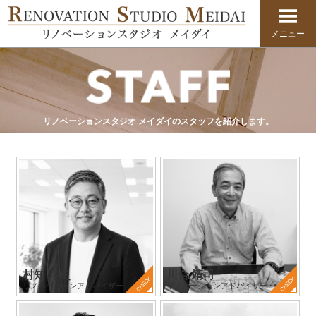
メニュー
リノベーションスタジオ メイダイのスタッフを紹介します。
村知 洋史
川合 靖司
リノベーションアドバイザー
リノベーションアドバイザー