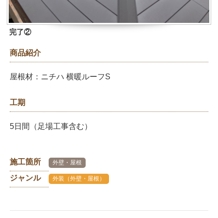
完了②
商品紹介
屋根材：ニチハ 横暖ルーフS
工期
5日間（足場工事含む）
施工箇所
外壁・屋根
ジャンル
外装（外壁・屋根）