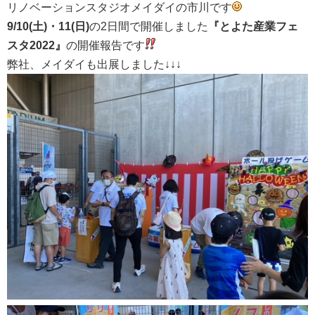
リノベーションスタジオメイダイの市川です
9/10(土)・11(日)
の2日間で開催しました
『とよた産業フェ
スタ2022』
の開催報告です
弊社、メイダイも出展しました↓↓↓