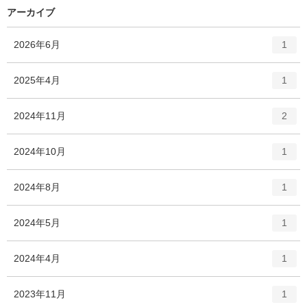
アーカイブ
エ
件
2026年6月
1
ン
ト
エ
件
2025年4月
1
リ
ン
ー
ト
エ
件
2024年11月
数
2
リ
ン
ー
ト
エ
件
2024年10月
数
1
リ
ン
ー
ト
エ
件
2024年8月
数
1
リ
ン
ー
ト
エ
件
2024年5月
数
1
リ
ン
ー
ト
エ
件
2024年4月
数
1
リ
ン
ー
ト
エ
件
2023年11月
数
1
リ