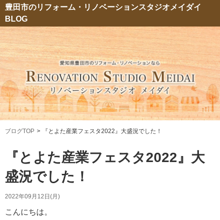
豊田市のリフォーム・リノベーションスタジオメイダイ
BLOG
ブログTOP
『とよた産業フェスタ2022』大盛況でした！
『とよた産業フェスタ2022』大
盛況でした！
2022年09月12日(月)
こんにちは。