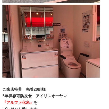
ご来店特典 先着20組様
5年保存可防災食 アイリスオーヤマ
『アルファ化米』
を