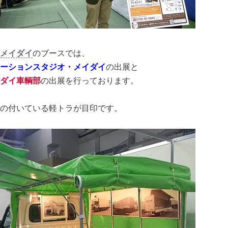
メイダイ
のブースでは、
ーションスタジオ・メイダイ
の出展と
ダイ車輌部
の出展を行っております。
の付いている軽トラが目印です。