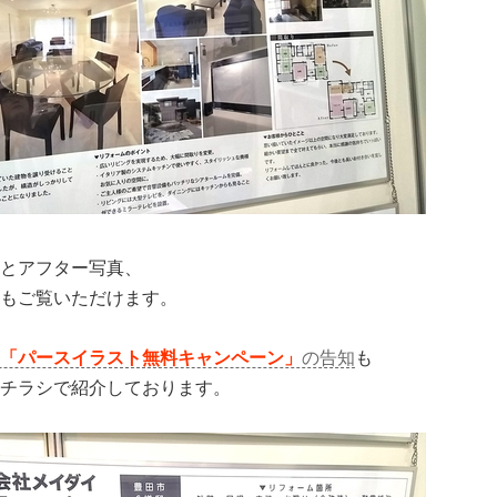
とアフター写真、
もご覧いただけます。
「パースイラスト無料キャンペーン」
の告知
も
チラシで紹介しております。