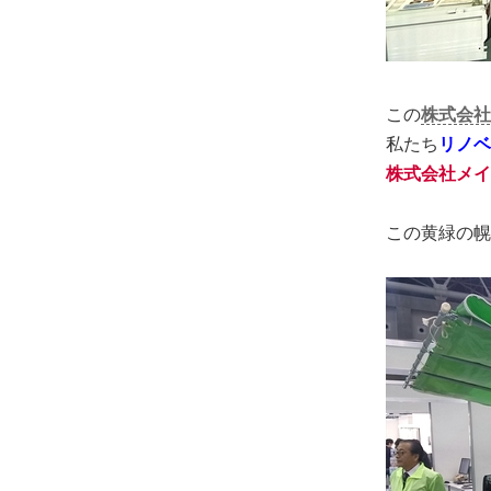
この
株式会社
私たち
リノベ
株式会社メイ
この黄緑の幌