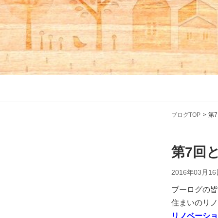
ブログTOP
第
第7回
2016年03月16
ブーログの皆
住まいのリノ
リノベーショ