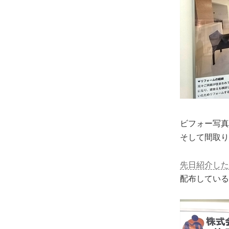
ビフォー写真
そして間取り
先日紹介した
配布している