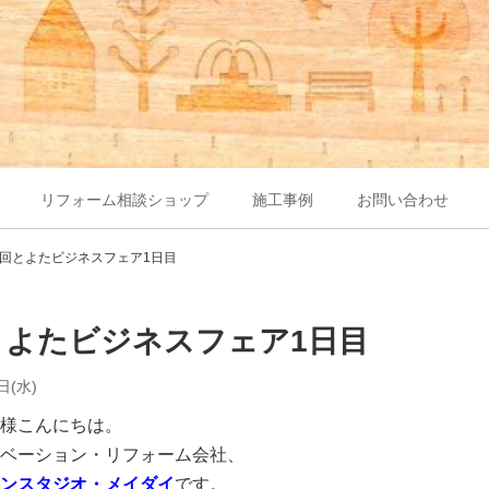
リフォーム相談ショップ
施工事例
お問い合わせ
7回とよたビジネスフェア1日目
とよたビジネスフェア1日目
日(水)
様こんにちは。
ベーション・リフォーム会社、
ンスタジオ・メイダイ
です。