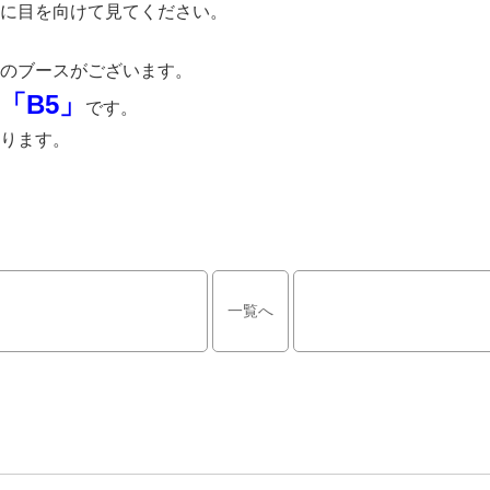
に目を向けて見てください。
のブースがございます。
「B5」
です。
ります。
一覧へ