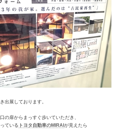
き出展しております。
口の扉からまっすぐ歩いていただき、
っている
トヨタ自動車のMIRAI
が見えたら