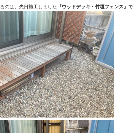
るのは、先日施工しました
『ウッドデッキ・竹垣フェンス』
で