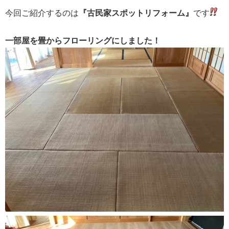
今回ご紹介するのは
『古民家スポットリフォーム』
です
一部屋を畳からフローリングにしました！