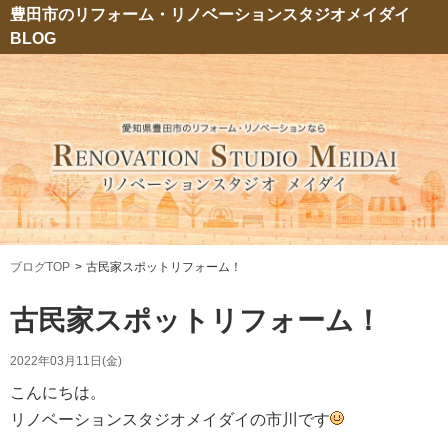
豊田市のリフォーム・リノベーションスタジオメイダイ
BLOG
ブログTOP
古民家スポットリフォーム！
古民家スポットリフォーム！
2022年03月11日(金)
こんにちは。
リノベーションスタジオメイダイの市川です