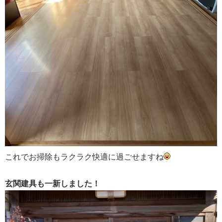
これでお掃除もラクラク快適に過ごせますね
玄関建具も一新しました！