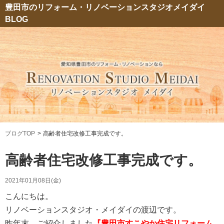
豊田市のリフォーム・リノベーションスタジオメイダイ
BLOG
ブログTOP
高齢者住宅改修工事完成です。
高齢者住宅改修工事完成です。
2021年01月08日(金)
こんにちは。
リノベーションスタジオ・メイダイの渡辺です。
昨年末、ご紹介しました
『豊田市すこやか住宅リフォーム