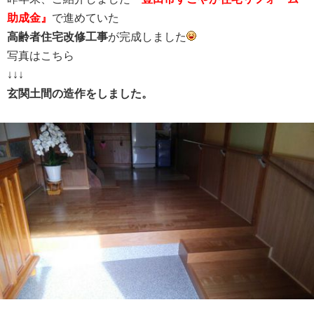
助成金』
で進めていた
高齢者住宅改修工事
が完成しました
写真はこちら
↓↓↓
玄関土間の造作をしました。