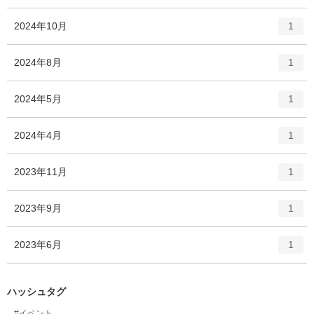
ン
ー
ト
エ
件
2024年10月
数
1
リ
ン
ー
ト
エ
件
2024年8月
数
1
リ
ン
ー
ト
エ
件
2024年5月
数
1
リ
ン
ー
ト
エ
件
2024年4月
数
1
リ
ン
ー
ト
エ
件
2023年11月
数
1
リ
ン
ー
ト
エ
件
2023年9月
数
1
リ
ン
ー
ト
エ
件
2023年6月
数
1
リ
ン
ー
ト
数
リ
ハッシュタグ
ー
#イベント